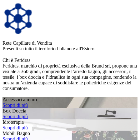
Rete Capillare di Vendita
Presenti su tutto il territorio Italiano e all'Estero.
Chi è Feridras
Feridras, marchio di proprietà esclusiva della Brand srl, propone una
visuale a 360 gradi, comprendente l’arredo bagno, gli accessori, il
tessile, i box doccia e l’idraulica in ogni sua compagine, rendendo la
nostra un’azienda capace di soddisfare le poliedriche esigenze del
consumatore.
Accessori a muro
Scopri di più
Box Doccia
Scopri di più
Idroterapia
Scopri di più
Mobili Bagno
Scopri di più