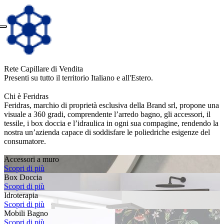
Rete Capillare di Vendita
Presenti su tutto il territorio Italiano e all'Estero.
Chi è Feridras
Feridras, marchio di proprietà esclusiva della Brand srl, propone una
visuale a 360 gradi, comprendente l’arredo bagno, gli accessori, il
tessile, i box doccia e l’idraulica in ogni sua compagine, rendendo la
nostra un’azienda capace di soddisfare le poliedriche esigenze del
consumatore.
Accessori a muro
Scopri di più
Box Doccia
Scopri di più
Idroterapia
Scopri di più
Mobili Bagno
Scopri di più