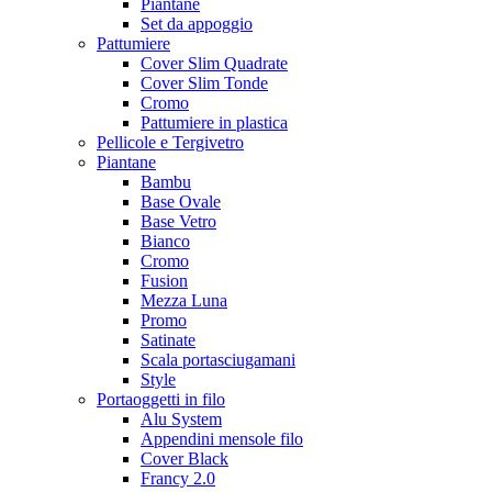
Piantane
Set da appoggio
Pattumiere
Cover Slim Quadrate
Cover Slim Tonde
Cromo
Pattumiere in plastica
Pellicole e Tergivetro
Piantane
Bambu
Base Ovale
Base Vetro
Bianco
Cromo
Fusion
Mezza Luna
Promo
Satinate
Scala portasciugamani
Style
Portaoggetti in filo
Alu System
Appendini mensole filo
Cover Black
Francy 2.0