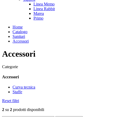
Linea Memo
Linea Rabbit
Marea
Primo
Home
Catalogo
Sanitari
Accessori
Accessori
Categorie
Accessori
Curva tecnica
Staffe
Reset filtri
2
su
2
prodotti disponibili