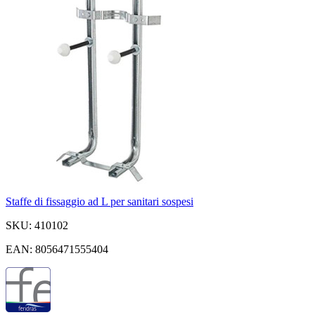
Staffe di fissaggio ad L per sanitari sospesi
SKU: 410102
EAN: 8056471555404