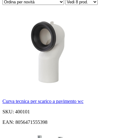
Curva tecnica per scarico a pavimento wc
SKU: 400101
EAN: 8056471555398