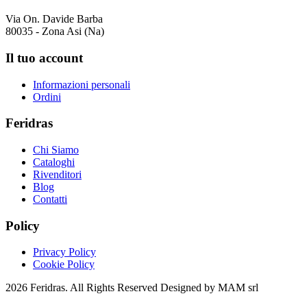
Via On. Davide Barba
80035 - Zona Asi (Na)
Il tuo account
Informazioni personali
Ordini
Feridras
Chi Siamo
Cataloghi
Rivenditori
Blog
Contatti
Policy
Privacy Policy
Cookie Policy
2026 Feridras. All Rights Reserved Designed by MAM srl