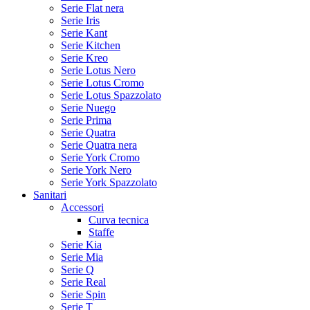
Serie Flat nera
Serie Iris
Serie Kant
Serie Kitchen
Serie Kreo
Serie Lotus Nero
Serie Lotus Cromo
Serie Lotus Spazzolato
Serie Nuego
Serie Prima
Serie Quatra
Serie Quatra nera
Serie York Cromo
Serie York Nero
Serie York Spazzolato
Sanitari
Accessori
Curva tecnica
Staffe
Serie Kia
Serie Mia
Serie Q
Serie Real
Serie Spin
Serie T