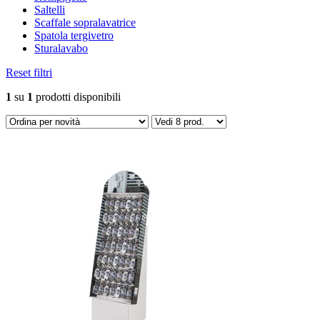
Saltelli
Scaffale sopralavatrice
Spatola tergivetro
Sturalavabo
Reset filtri
1
su
1
prodotti disponibili