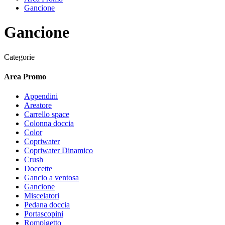
Gancione
Gancione
Categorie
Area Promo
Appendini
Areatore
Carrello space
Colonna doccia
Color
Copriwater
Copriwater Dinamico
Crush
Doccette
Gancio a ventosa
Gancione
Miscelatori
Pedana doccia
Portascopini
Rompigetto