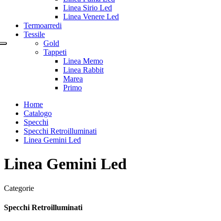
Linea Sirio Led
Linea Venere Led
Termoarredi
Tessile
Gold
Tappeti
Linea Memo
Linea Rabbit
Marea
Primo
Home
Catalogo
Specchi
Specchi Retroilluminati
Linea Gemini Led
Linea Gemini Led
Categorie
Specchi Retroilluminati