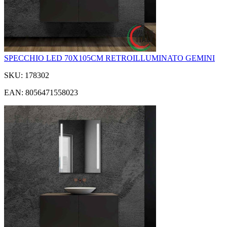
SPECCHIO LED 70X105CM RETROILLUMINATO GEMINI
SKU: 178302
EAN: 8056471558023