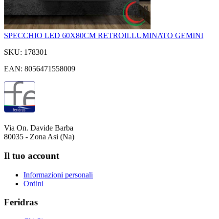
SPECCHIO LED 60X80CM RETROILLUMINATO GEMINI
SKU: 178301
EAN: 8056471558009
Via On. Davide Barba
80035 - Zona Asi (Na)
Il tuo account
Informazioni personali
Ordini
Feridras