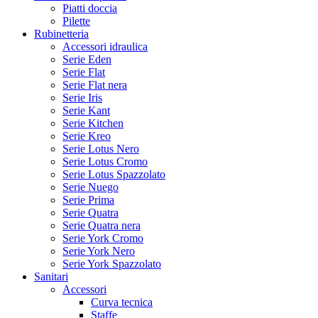
Piatti doccia
Pilette
Rubinetteria
Accessori idraulica
Serie Eden
Serie Flat
Serie Flat nera
Serie Iris
Serie Kant
Serie Kitchen
Serie Kreo
Serie Lotus Nero
Serie Lotus Cromo
Serie Lotus Spazzolato
Serie Nuego
Serie Prima
Serie Quatra
Serie Quatra nera
Serie York Cromo
Serie York Nero
Serie York Spazzolato
Sanitari
Accessori
Curva tecnica
Staffe