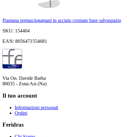
Piantana portasciugamani in acciaio cromato base salvaspazio
SKU: 154404
EAN: 8056471554681
Via On. Davide Barba
80035 - Zona Asi (Na)
Il tuo account
Informazioni personali
Ordini
Feridras
Chi Siamo