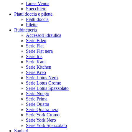
Linea Venus
Specchiere
Piatti doccia e pilette
Piatti doccia
Pilette
Rubinetteria
Accessori idraulica
Serie Eden
Serie Flat
Serie Flat nera
Serie Iris
Serie Kant
Serie Kitchen
Serie Kreo
Serie Lotus Nero
Serie Lotus Cromo
Serie Lotus Spazzolato
Serie Nuego
Serie Prima
Serie Quatra
Serie Quatra nera
Serie York Cromo
Serie York Nero
Serie York Spazzolato
Sanitari