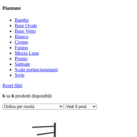
Piantane
Bambu
Base Ovale
Base Vetro
Bianco
Cromo
Fusion
Mezza Luna
Promo
Satinate
Scala portasciugamani
Style
Reset filtri
6
su
6
prodotti disponibili