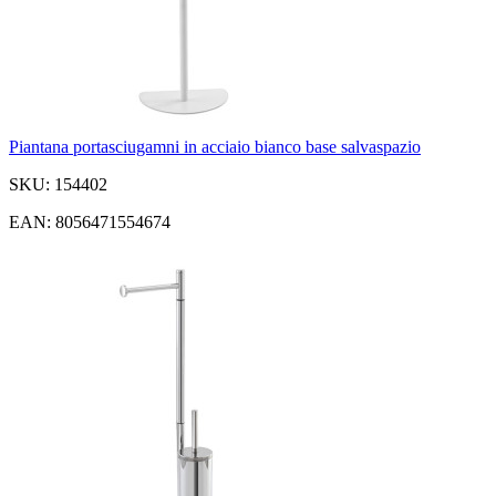
Piantana portasciugamni in acciaio bianco base salvaspazio
SKU: 154402
EAN: 8056471554674