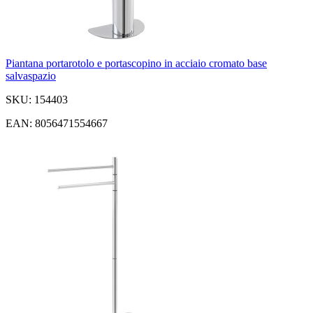
Piantana portarotolo e portascopino in acciaio cromato base
salvaspazio
SKU: 154403
EAN: 8056471554667