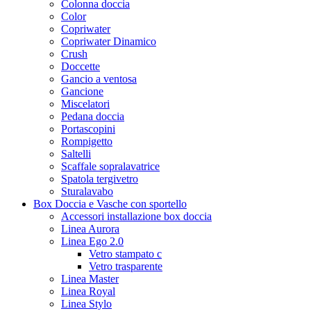
Colonna doccia
Color
Copriwater
Copriwater Dinamico
Crush
Doccette
Gancio a ventosa
Gancione
Miscelatori
Pedana doccia
Portascopini
Rompigetto
Saltelli
Scaffale sopralavatrice
Spatola tergivetro
Sturalavabo
Box Doccia e Vasche con sportello
Accessori installazione box doccia
Linea Aurora
Linea Ego 2.0
Vetro stampato c
Vetro trasparente
Linea Master
Linea Royal
Linea Stylo