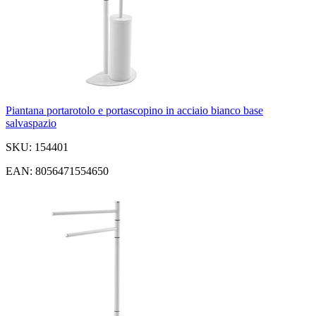
Piantana portarotolo e portascopino in acciaio bianco base
salvaspazio
SKU: 154401
EAN: 8056471554650