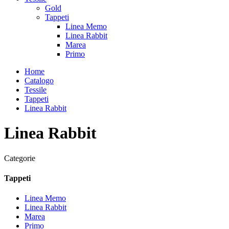
Gold
Tappeti
Linea Memo
Linea Rabbit
Marea
Primo
Home
Catalogo
Tessile
Tappeti
Linea Rabbit
Linea Rabbit
Categorie
Tappeti
Linea Memo
Linea Rabbit
Marea
Primo