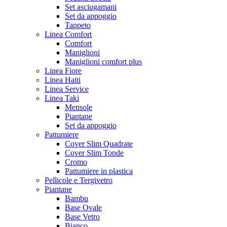
Set asciugamani
Set da appoggio
Tappeto
Linea Comfort
Comfort
Maniglioni
Maniglioni comfort plus
Linea Fiore
Linea Haiti
Linea Service
Linea Taki
Mensole
Piantane
Set da appoggio
Pattumiere
Cover Slim Quadrate
Cover Slim Tonde
Cromo
Pattumiere in plastica
Pellicole e Tergivetro
Piantane
Bambu
Base Ovale
Base Vetro
Bianco