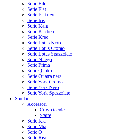
Serie Eden
Serie Flat
Serie Flat nera
Serie Iris
Serie Kant
Serie Kitchen
Serie Kreo
Serie Lotus Nero
Serie Lotus Cromo
Serie Lotus Spazzolato
Serie Nuego
Serie Prima
Serie Quatra
Serie Quatra nera
Serie York Cromo
Serie York Nero
Serie York Spazzolato
Sanitari
Accessori
Curva tecnica
Staffe
Serie Kia
Serie Mia
Serie Q
Serie Real