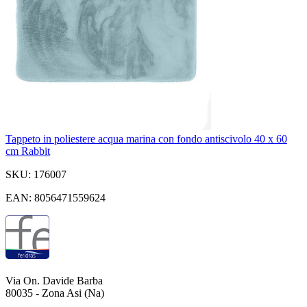
Tappeto in poliestere acqua marina con fondo antiscivolo 40 x 60
cm Rabbit
SKU: 176007
EAN: 8056471559624
Via On. Davide Barba
80035 - Zona Asi (Na)