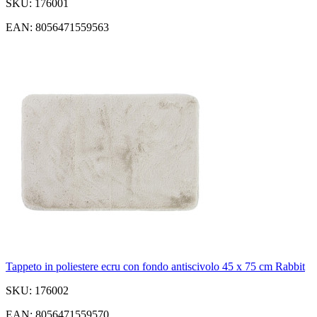
SKU: 176001
EAN: 8056471559563
Tappeto in poliestere ecru con fondo antiscivolo 45 x 75 cm Rabbit
SKU: 176002
EAN: 8056471559570