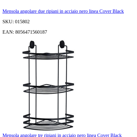
Mensola angolare due ripiani in acciaio nero linea Cover Black
SKU: 015802
EAN: 8056471560187
Mensola angolare tre ripiani in acciaio nero linea Cover Black