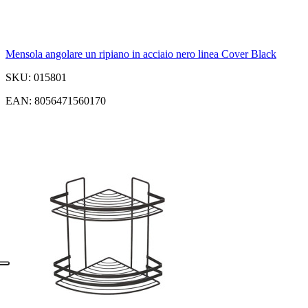
Mensola angolare un ripiano in acciaio nero linea Cover Black
SKU: 015801
EAN: 8056471560170