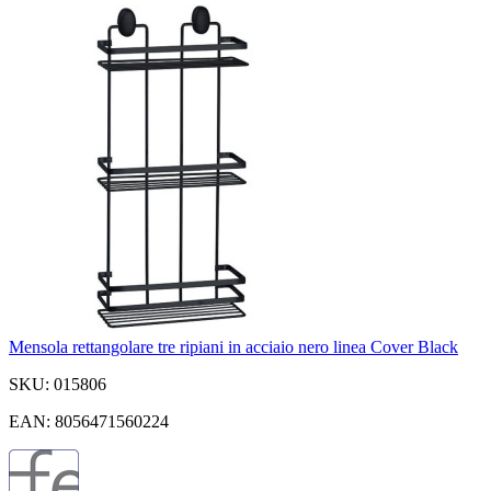
Mensola rettangolare tre ripiani in acciaio nero linea Cover Black
SKU: 015806
EAN: 8056471560224