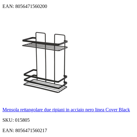
EAN: 8056471560200
Mensola rettangolare due ripiani in acciaio nero linea Cover Black
SKU: 015805
EAN: 8056471560217