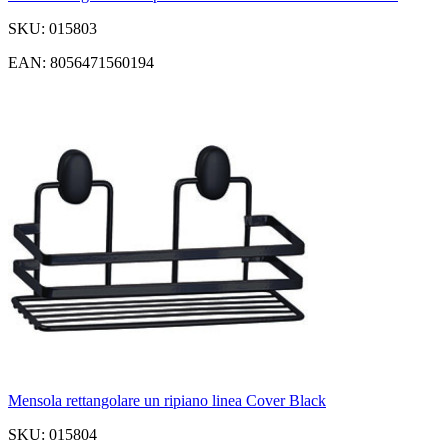
SKU: 015803
EAN: 8056471560194
Mensola rettangolare un ripiano linea Cover Black
SKU: 015804