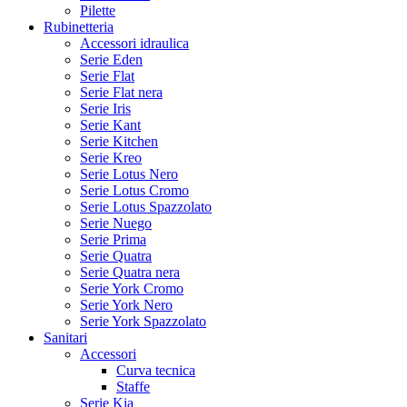
Pilette
Rubinetteria
Accessori idraulica
Serie Eden
Serie Flat
Serie Flat nera
Serie Iris
Serie Kant
Serie Kitchen
Serie Kreo
Serie Lotus Nero
Serie Lotus Cromo
Serie Lotus Spazzolato
Serie Nuego
Serie Prima
Serie Quatra
Serie Quatra nera
Serie York Cromo
Serie York Nero
Serie York Spazzolato
Sanitari
Accessori
Curva tecnica
Staffe
Serie Kia