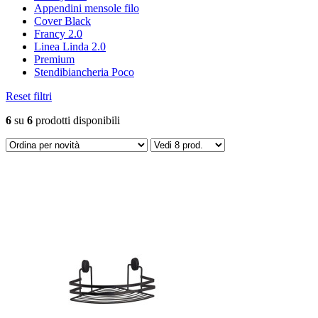
Appendini mensole filo
Cover Black
Francy 2.0
Linea Linda 2.0
Premium
Stendibiancheria Poco
Reset filtri
6
su
6
prodotti disponibili