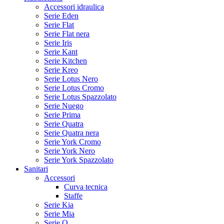
Accessori idraulica
Serie Eden
Serie Flat
Serie Flat nera
Serie Iris
Serie Kant
Serie Kitchen
Serie Kreo
Serie Lotus Nero
Serie Lotus Cromo
Serie Lotus Spazzolato
Serie Nuego
Serie Prima
Serie Quatra
Serie Quatra nera
Serie York Cromo
Serie York Nero
Serie York Spazzolato
Sanitari
Accessori
Curva tecnica
Staffe
Serie Kia
Serie Mia
Serie Q