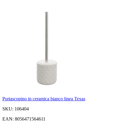
Portascopino in ceramica bianco linea Texas
SKU: 106404
EAN: 8056471564611