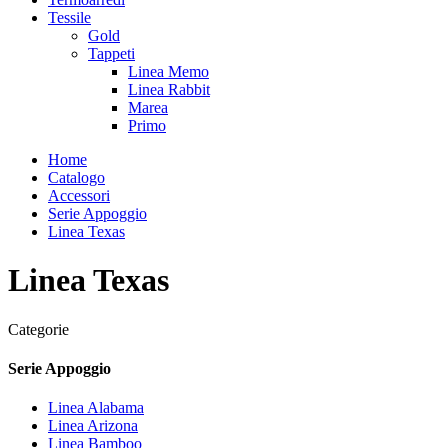
Tessile
Gold
Tappeti
Linea Memo
Linea Rabbit
Marea
Primo
Home
Catalogo
Accessori
Serie Appoggio
Linea Texas
Linea Texas
Categorie
Serie Appoggio
Linea Alabama
Linea Arizona
Linea Bamboo