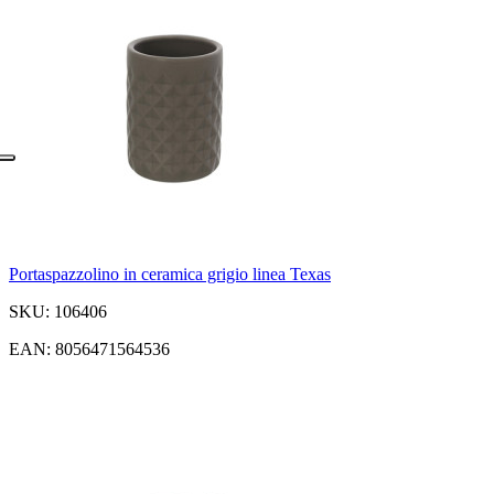
Portaspazzolino in ceramica grigio linea Texas
SKU: 106406
EAN: 8056471564536