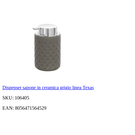
Dispenser sapone in ceramica grigio linea Texas
SKU: 106405
EAN: 8056471564529