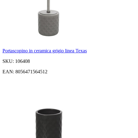
Portascopino in ceramica grigio linea Texas
SKU: 106408
EAN: 8056471564512