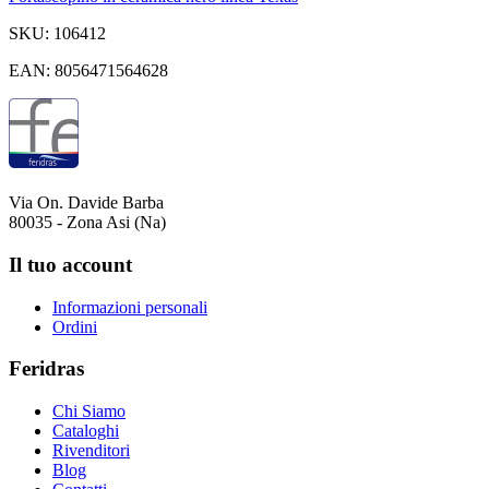
SKU: 106412
EAN: 8056471564628
Via On. Davide Barba
80035 - Zona Asi (Na)
Il tuo account
Informazioni personali
Ordini
Feridras
Chi Siamo
Cataloghi
Rivenditori
Blog