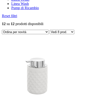
Linea Wash
Pump di Ricambio
Reset filtri
12
su
12
prodotti disponibili