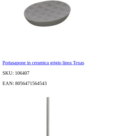
Portasapone in ceramica grigio linea Texas
SKU: 106407
EAN: 8056471564543