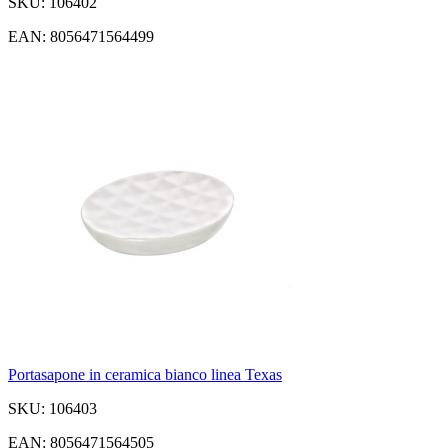
SKU: 106402
EAN: 8056471564499
Portasapone in ceramica bianco linea Texas
SKU: 106403
EAN: 8056471564505