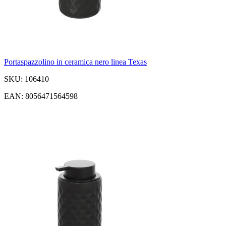
Portaspazzolino in ceramica nero linea Texas
SKU: 106410
EAN: 8056471564598