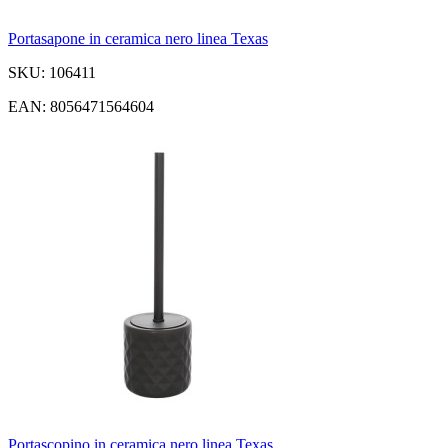
Portasapone in ceramica nero linea Texas
SKU: 106411
EAN: 8056471564604
Portascopino in ceramica nero linea Texas