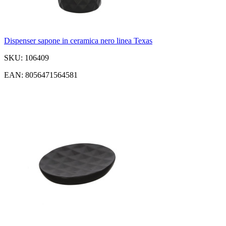
Dispenser sapone in ceramica nero linea Texas
SKU: 106409
EAN: 8056471564581