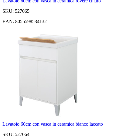
Lavatoio 60cm con vasca in ceramica rovere chiaro
SKU: 527065
EAN: 8055598534132
Lavatoio 60cm con vasca in ceramica bianco laccato
SKU: 527064