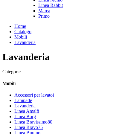
Linea Rabbit
Marea
Primo
Home
Catalogo
Mobili
Lavanderia
Lavanderia
Categorie
Mobili
Accessori per lavatoi
Lampade
Lavanderia
Linea Amalfi
Linea Borg
Linea Bravissimo80
Linea Bravo75
Linea Burano