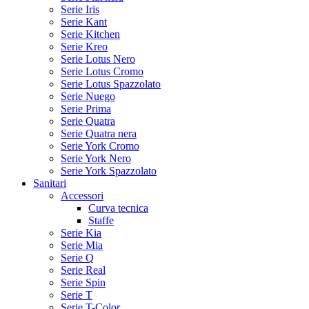
Serie Iris
Serie Kant
Serie Kitchen
Serie Kreo
Serie Lotus Nero
Serie Lotus Cromo
Serie Lotus Spazzolato
Serie Nuego
Serie Prima
Serie Quatra
Serie Quatra nera
Serie York Cromo
Serie York Nero
Serie York Spazzolato
Sanitari
Accessori
Curva tecnica
Staffe
Serie Kia
Serie Mia
Serie Q
Serie Real
Serie Spin
Serie T
Serie T-Color