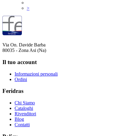
>
Via On. Davide Barba
80035 - Zona Asi (Na)
Il tuo account
Informazioni personali
Ordini
Feridras
Chi Siamo
Cataloghi
Rivenditori
Blog
Contatti