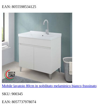
EAN: 8055598534125
Mobile lavatoio 80cm in nobilitato melaminico bianco frassinato
SKU: 900345
EAN: 8057737978074