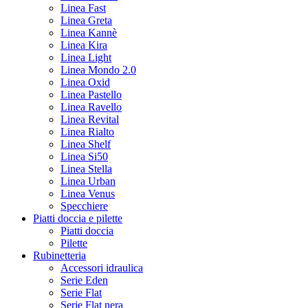
Linea Fast
Linea Greta
Linea Kannè
Linea Kira
Linea Light
Linea Mondo 2.0
Linea Oxid
Linea Pastello
Linea Ravello
Linea Revital
Linea Rialto
Linea Shelf
Linea Si50
Linea Stella
Linea Urban
Linea Venus
Specchiere
Piatti doccia e pilette
Piatti doccia
Pilette
Rubinetteria
Accessori idraulica
Serie Eden
Serie Flat
Serie Flat nera