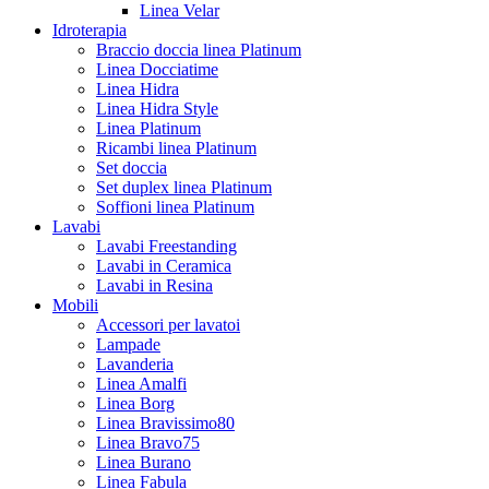
Linea Velar
Idroterapia
Braccio doccia linea Platinum
Linea Docciatime
Linea Hidra
Linea Hidra Style
Linea Platinum
Ricambi linea Platinum
Set doccia
Set duplex linea Platinum
Soffioni linea Platinum
Lavabi
Lavabi Freestanding
Lavabi in Ceramica
Lavabi in Resina
Mobili
Accessori per lavatoi
Lampade
Lavanderia
Linea Amalfi
Linea Borg
Linea Bravissimo80
Linea Bravo75
Linea Burano
Linea Fabula