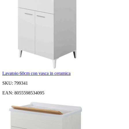
Lavatoio 60cm con vasca in ceramica
SKU: 799341
EAN: 8055598534095