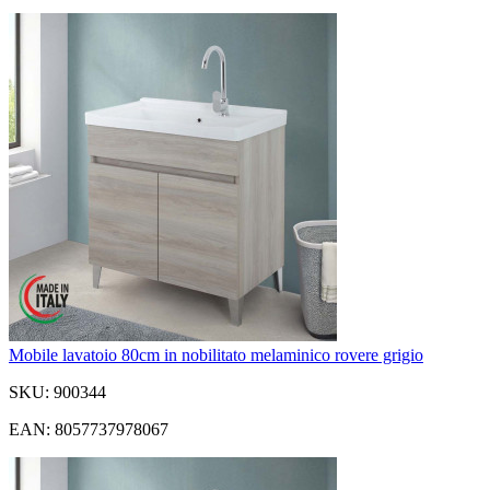
Mobile lavatoio 80cm in nobilitato melaminico rovere grigio
SKU: 900344
EAN: 8057737978067