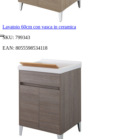
Lavatoio 60cm con vasca in ceramica
SKU: 799343
EAN: 8055598534118