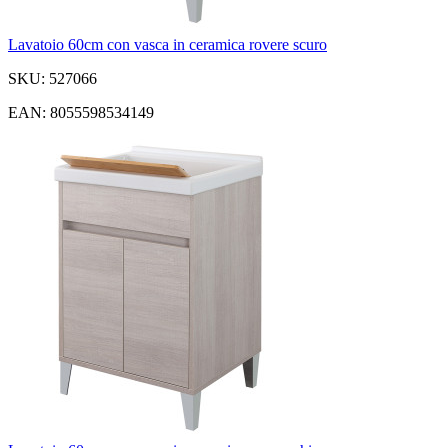
Lavatoio 60cm con vasca in ceramica rovere scuro
SKU: 527066
EAN: 8055598534149