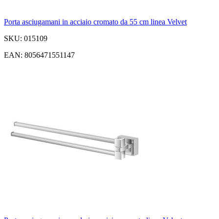
Porta asciugamani in acciaio cromato da 55 cm linea Velvet
SKU: 015109
EAN: 8056471551147