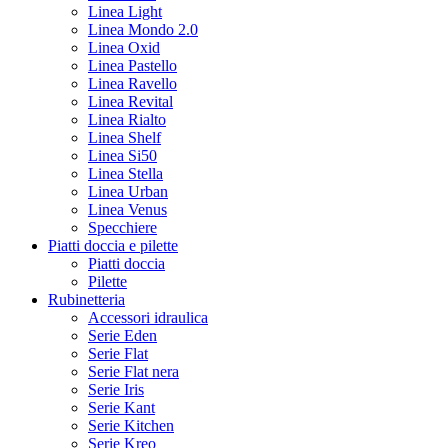
Linea Light
Linea Mondo 2.0
Linea Oxid
Linea Pastello
Linea Ravello
Linea Revital
Linea Rialto
Linea Shelf
Linea Si50
Linea Stella
Linea Urban
Linea Venus
Specchiere
Piatti doccia e pilette
Piatti doccia
Pilette
Rubinetteria
Accessori idraulica
Serie Eden
Serie Flat
Serie Flat nera
Serie Iris
Serie Kant
Serie Kitchen
Serie Kreo