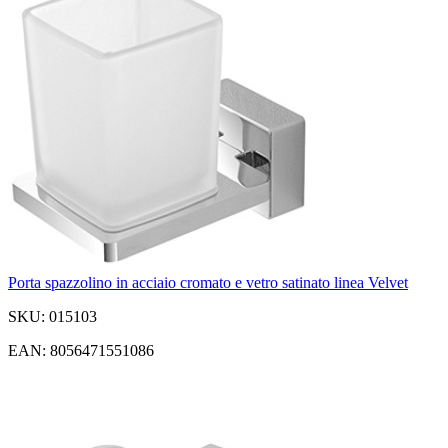
Porta spazzolino in acciaio cromato e vetro satinato linea Velvet
SKU: 015103
EAN: 8056471551086