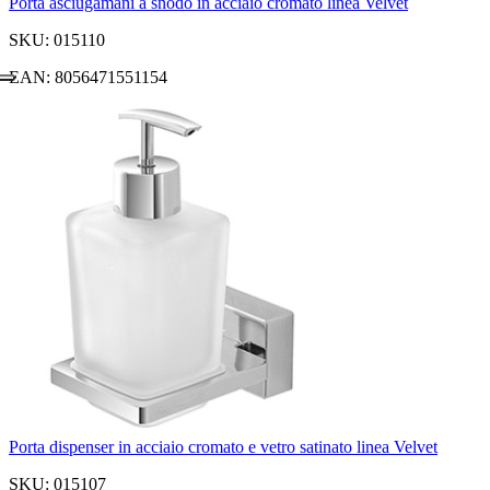
Porta asciugamani a snodo in acciaio cromato linea Velvet
SKU: 015110
EAN: 8056471551154
Porta dispenser in acciaio cromato e vetro satinato linea Velvet
SKU: 015107