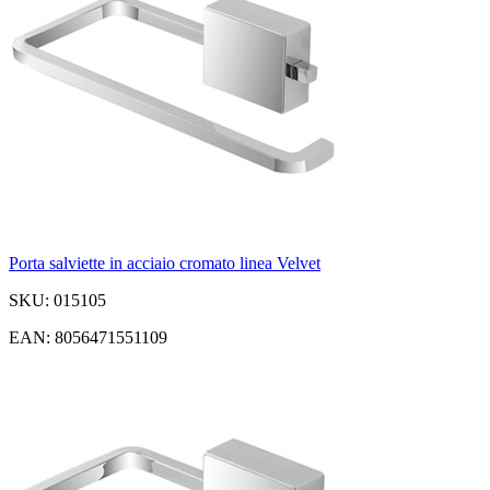
Porta salviette in acciaio cromato linea Velvet
SKU: 015105
EAN: 8056471551109