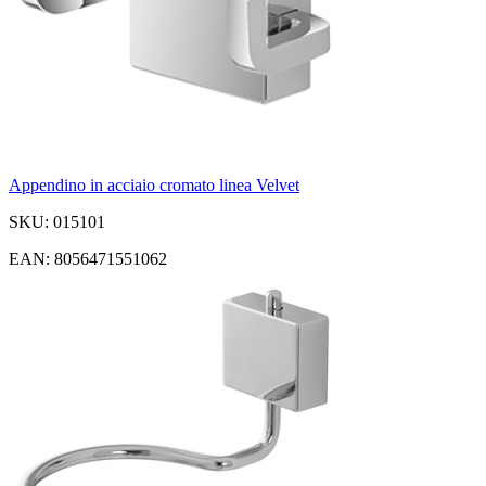
Appendino in acciaio cromato linea Velvet
SKU: 015101
EAN: 8056471551062