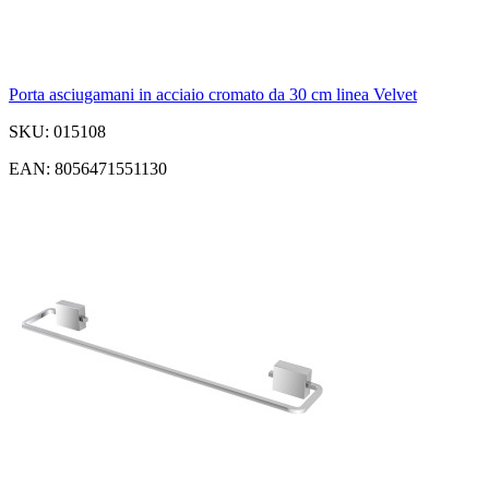
Porta asciugamani in acciaio cromato da 30 cm linea Velvet
SKU: 015108
EAN: 8056471551130