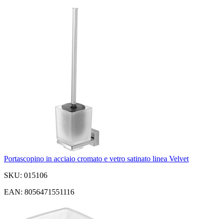
Portascopino in acciaio cromato e vetro satinato linea Velvet
SKU: 015106
EAN: 8056471551116