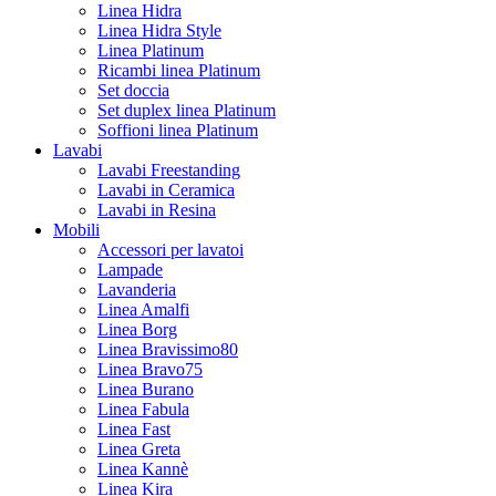
Linea Hidra
Linea Hidra Style
Linea Platinum
Ricambi linea Platinum
Set doccia
Set duplex linea Platinum
Soffioni linea Platinum
Lavabi
Lavabi Freestanding
Lavabi in Ceramica
Lavabi in Resina
Mobili
Accessori per lavatoi
Lampade
Lavanderia
Linea Amalfi
Linea Borg
Linea Bravissimo80
Linea Bravo75
Linea Burano
Linea Fabula
Linea Fast
Linea Greta
Linea Kannè
Linea Kira