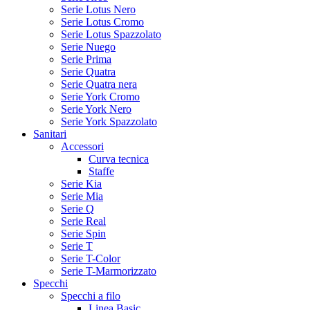
Serie Lotus Nero
Serie Lotus Cromo
Serie Lotus Spazzolato
Serie Nuego
Serie Prima
Serie Quatra
Serie Quatra nera
Serie York Cromo
Serie York Nero
Serie York Spazzolato
Sanitari
Accessori
Curva tecnica
Staffe
Serie Kia
Serie Mia
Serie Q
Serie Real
Serie Spin
Serie T
Serie T-Color
Serie T-Marmorizzato
Specchi
Specchi a filo
Linea Basic