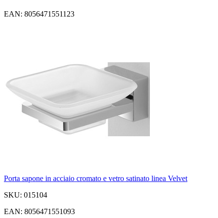
EAN: 8056471551123
Porta sapone in acciaio cromato e vetro satinato linea Velvet
SKU: 015104
EAN: 8056471551093