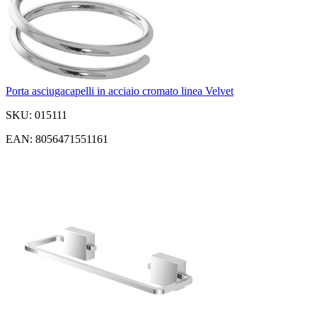
Porta asciugacapelli in acciaio cromato linea Velvet
SKU: 015111
EAN: 8056471551161