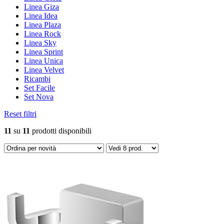
Linea Giza
Linea Idea
Linea Plaza
Linea Rock
Linea Sky
Linea Sprint
Linea Unica
Linea Velvet
Ricambi
Set Facile
Set Nova
Reset filtri
11
su
11
prodotti disponibili