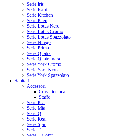
Serie Iris
Serie Kant
Serie Kitchen
Serie Kreo
Serie Lotus Nero
Serie Lotus Cromo
Serie Lotus Spazzolato
Serie Nuego
Serie Prima
Serie Quatra
Serie Quatra nera
Serie York Cromo
Serie York Nero
Serie York Spazzolato
Sanitari
Accessori
Curva tecnica
Staffe
Serie Kia
Serie Mia
Serie Q
Serie Real
Serie Spin
Serie T
Serie T-Color