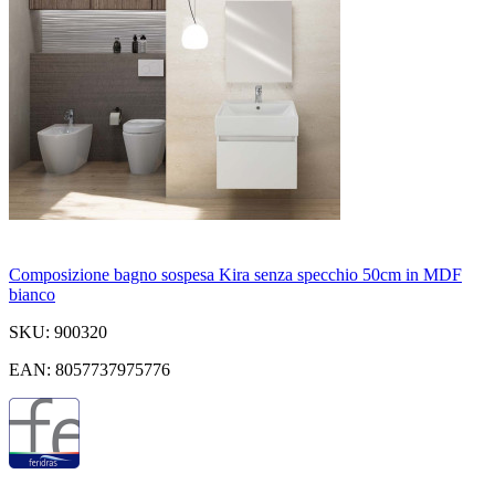
Composizione bagno sospesa Kira senza specchio 50cm in MDF
bianco
SKU: 900320
EAN: 8057737975776