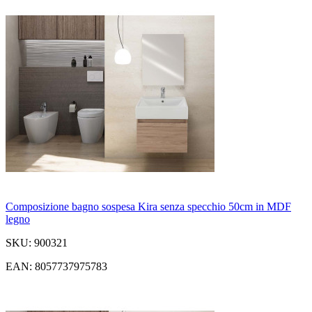
Composizione bagno sospesa Kira senza specchio 50cm in MDF
legno
SKU: 900321
EAN: 8057737975783