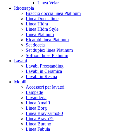
Linea Velar
Idroterapia
Braccio doccia linea Platinum
Linea Docciatime
Linea Hidra
Linea Hidra Style
Linea Platinum
Ricambi linea Platinum
Set doccia
Set duplex linea Platinum
Soffioni linea Platinum
Lavabi
Lavabi Freestanding
Lavabi in Ceramica
Lavabi in Resina
Mobili
Accessori per lavatoi
Lampade
Lavanderia
Linea Amalfi
Linea Borg
Linea Bravissimo80
Linea Bravo75
Linea Burano
Linea Fabula