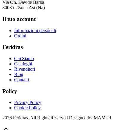
Via On. Davide Barba
80035 - Zona Asi (Na)
Il tuo account
Informazioni personali
Ordini
Feridras
Chi Siamo
Cataloghi
Rivenditori
Blog
Contatti
Policy
Privacy Policy
Cookie Policy
2026 Feridras. All Rights Reserved Designed by MAM srl
keyboard_arrow_up