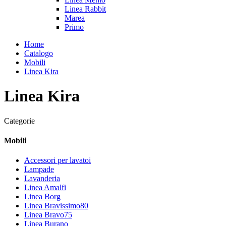
Linea Rabbit
Marea
Primo
Home
Catalogo
Mobili
Linea Kira
Linea Kira
Categorie
Mobili
Accessori per lavatoi
Lampade
Lavanderia
Linea Amalfi
Linea Borg
Linea Bravissimo80
Linea Bravo75
Linea Burano