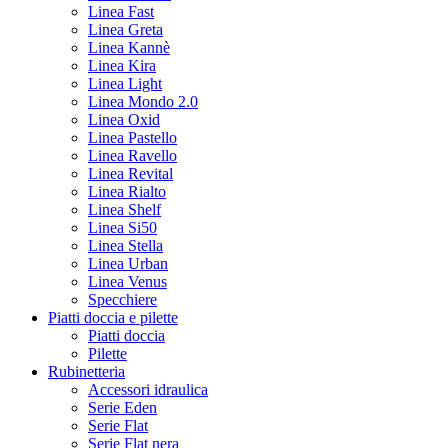
Linea Fast
Linea Greta
Linea Kannè
Linea Kira
Linea Light
Linea Mondo 2.0
Linea Oxid
Linea Pastello
Linea Ravello
Linea Revital
Linea Rialto
Linea Shelf
Linea Si50
Linea Stella
Linea Urban
Linea Venus
Specchiere
Piatti doccia e pilette
Piatti doccia
Pilette
Rubinetteria
Accessori idraulica
Serie Eden
Serie Flat
Serie Flat nera