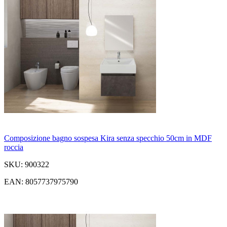
Composizione bagno sospesa Kira senza specchio 50cm in MDF
roccia
SKU: 900322
EAN: 8057737975790