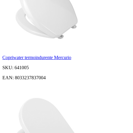
Copriwater termoindurente Mercurio
SKU: 641005
EAN: 8033237837004