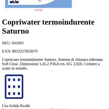
Copriwater termoindurente
Saturno
SKU:
641003
EAN:
8033237833679
Copriwater termoindurente Saturno. Sistema di chiusura rallentata
Soft Close. Dimensioni: L45,2 P36,8 cm. KG 2,020. Cerniere a
scatto in metallo.
Una Solida Realtà