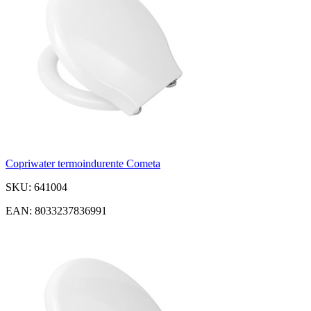
Copriwater termoindurente Cometa
SKU: 641004
EAN: 8033237836991