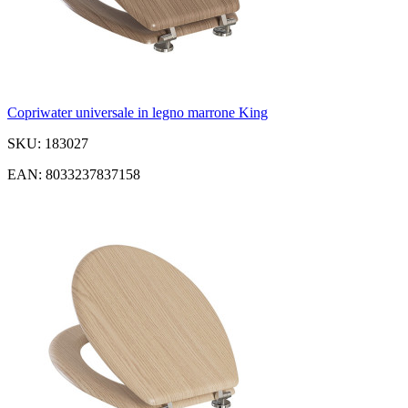
Copriwater universale in legno marrone King
SKU: 183027
EAN: 8033237837158