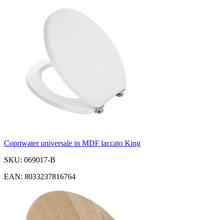
Copriwater universale in MDF laccato King
SKU: 069017-B
EAN: 8033237816764