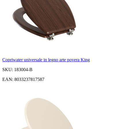
Copriwater universale in legno arte povera King
SKU: 183004-B
EAN: 8033237817587