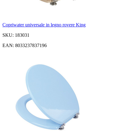
Copriwater universale in legno rovere King
SKU: 183031
EAN: 8033237837196