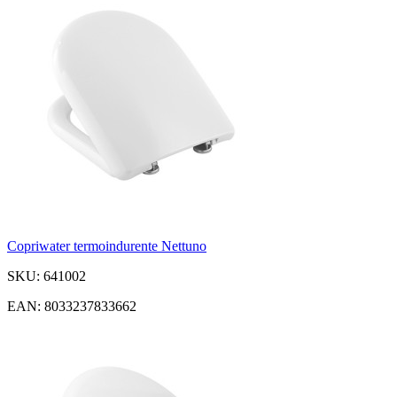
Copriwater termoindurente Nettuno
SKU: 641002
EAN: 8033237833662