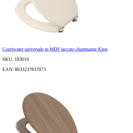
Copriwater universale in MDF laccato champagne King
SKU: 183019
EAN: 8033237837073