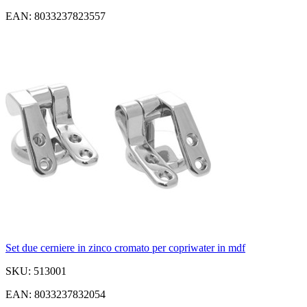
EAN: 8033237823557
Set due cerniere in zinco cromato per copriwater in mdf
SKU: 513001
EAN: 8033237832054