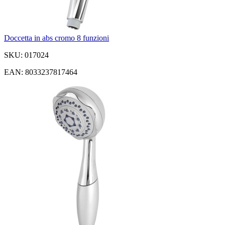
Doccetta in abs cromo 8 funzioni
SKU: 017024
EAN: 8033237817464