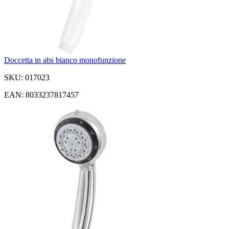
Doccetta in abs bianco monofunzione
SKU: 017023
EAN: 8033237817457