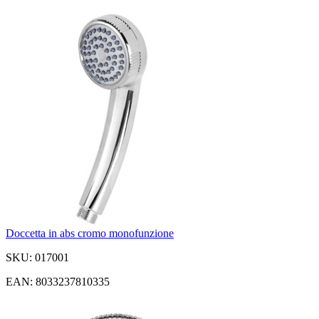
Doccetta in abs cromo monofunzione
SKU: 017001
EAN: 8033237810335