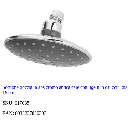
Soffione doccia in abs cromo anticalcare con ugelli in caucciu' dia
16 cm
SKU: 017035
EAN: 8033237820303