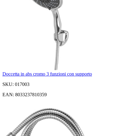
Doccetta in abs cromo 3 funzioni con supporto
SKU: 017003
EAN: 8033237810359