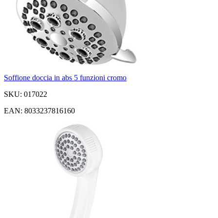
Soffione doccia in abs 5 funzioni cromo
SKU: 017022
EAN: 8033237816160