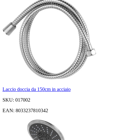
Laccio doccia da 150cm in acciaio
SKU: 017002
EAN: 8033237810342