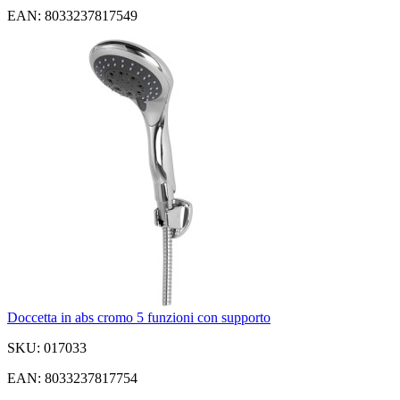
EAN: 8033237817549
Doccetta in abs cromo 5 funzioni con supporto
SKU: 017033
EAN: 8033237817754