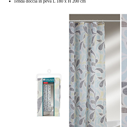
Tenda doccia in peva L 180 x H 200 cm