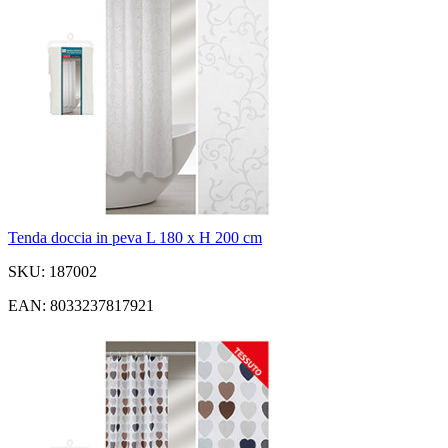
Tenda doccia in peva L 180 x H 200 cm
SKU: 187002
EAN: 8033237817921