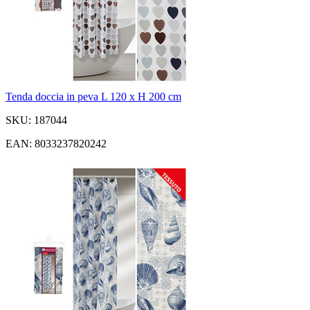
Tenda doccia in peva L 120 x H 200 cm
SKU: 187044
EAN: 8033237820242