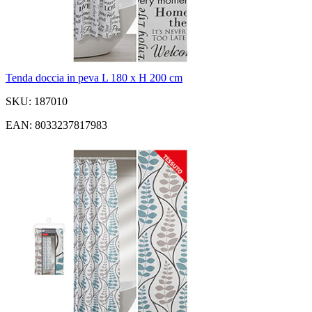
Tenda doccia in peva L 180 x H 200 cm
SKU: 187010
EAN: 8033237817983