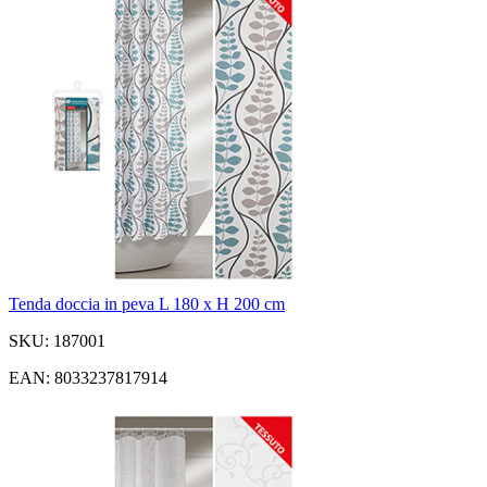
Tenda doccia in peva L 180 x H 200 cm
SKU: 187001
EAN: 8033237817914