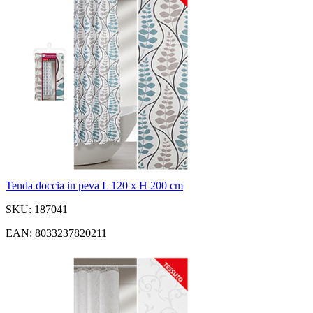
Tenda doccia in peva L 120 x H 200 cm
SKU: 187041
EAN: 8033237820211