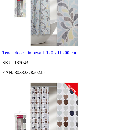
Tenda doccia in peva L 120 x H 200 cm
SKU: 187043
EAN: 8033237820235