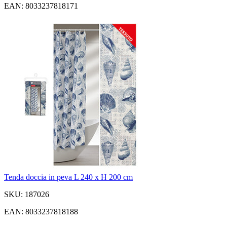
EAN: 8033237818171
Tenda doccia in peva L 240 x H 200 cm
SKU: 187026
EAN: 8033237818188