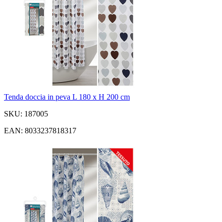
Tenda doccia in peva L 180 x H 200 cm
SKU: 187005
EAN: 8033237818317