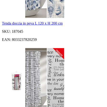
Tenda doccia in peva L 120 x H 200 cm
SKU: 187045
EAN: 8033237820259