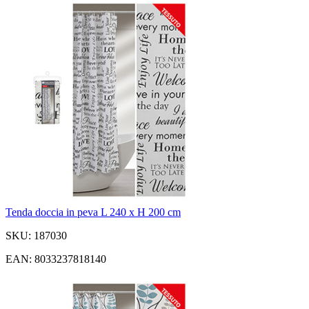
Tenda doccia in peva L 240 x H 200 cm
SKU: 187030
EAN: 8033237818140