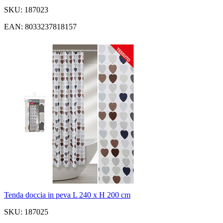
SKU: 187023
EAN: 8033237818157
Tenda doccia in peva L 240 x H 200 cm
SKU: 187025