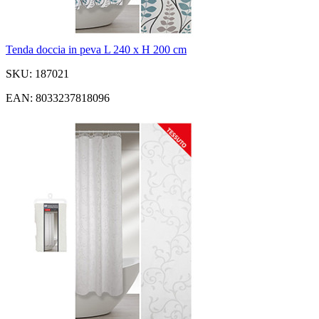
Tenda doccia in peva L 240 x H 200 cm
SKU: 187021
EAN: 8033237818096