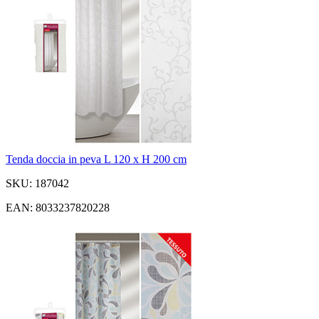
Tenda doccia in peva L 120 x H 200 cm
SKU: 187042
EAN: 8033237820228