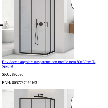
Box doccia angolare trasparente con profilo nero 80x80cm T-
Special
SKU: 892690
EAN: 8057737979163