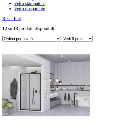
Vetro stampato c
Vetro trasparente
Reset filtri
12
su
13
prodotti disponibili