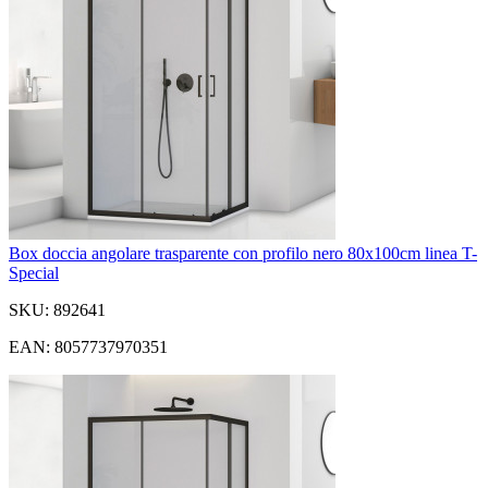
Box doccia angolare trasparente con profilo nero 80x100cm linea T-
Special
SKU: 892641
EAN: 8057737970351