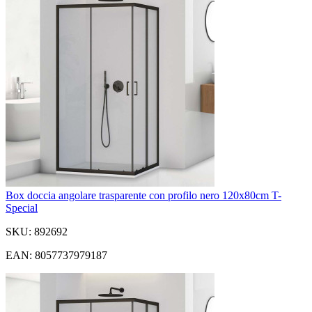
Box doccia angolare trasparente con profilo nero 120x80cm T-
Special
SKU: 892692
EAN: 8057737979187