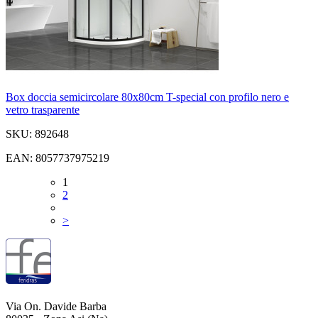
Box doccia semicircolare 80x80cm T-special con profilo nero e
vetro trasparente
SKU: 892648
EAN: 8057737975219
1
2
>
Via On. Davide Barba