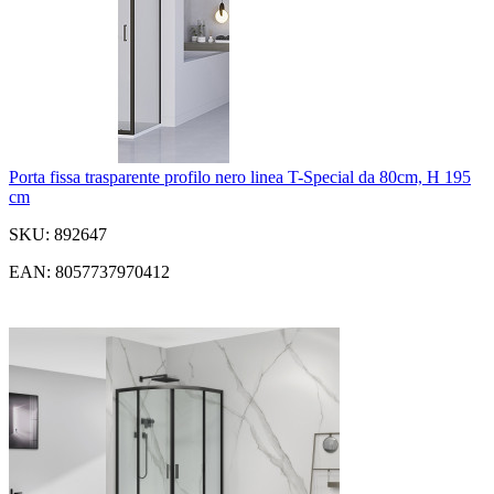
Porta fissa trasparente profilo nero linea T-Special da 80cm, H 195
cm
SKU: 892647
EAN: 8057737970412