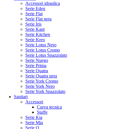
Accessori idraulica
Serie Eden
Serie Flat
Serie Flat nera
Serie Iris
Serie Kant
Serie Kitchen
Serie Kreo
Serie Lotus Nero
Serie Lotus Cromo
Serie Lotus Spazzolato
Serie Nuego
Serie Prima
Serie Quatra
Serie Quatra nera
Serie York Cromo
Serie York Nero
Serie York Spazzolato
Sanitari
Accessori
Curva tecnica
Staffe
Serie Kia
Serie Mia
Serie Q