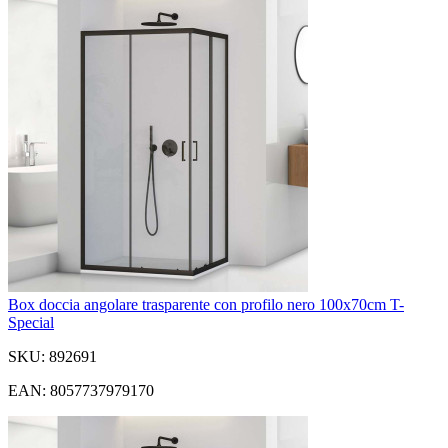
Box doccia angolare trasparente con profilo nero 100x70cm T-
Special
SKU: 892691
EAN: 8057737979170