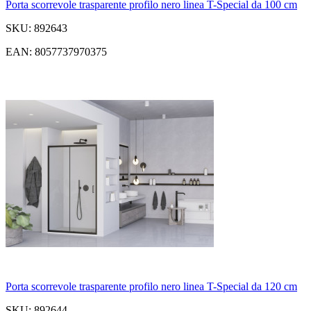
Porta scorrevole trasparente profilo nero linea T-Special da 100 cm
SKU: 892643
EAN: 8057737970375
Porta scorrevole trasparente profilo nero linea T-Special da 120 cm
SKU: 892644