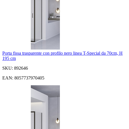
Porta fissa trasparente con profilo nero linea T-Special da 70cm, H
195 cm
SKU: 892646
EAN: 8057737970405