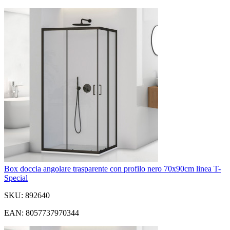
Box doccia angolare trasparente con profilo nero 70x90cm linea T-
Special
SKU: 892640
EAN: 8057737970344