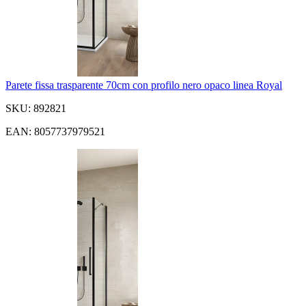
Parete fissa trasparente 70cm con profilo nero opaco linea Royal
SKU: 892821
EAN: 8057737979521