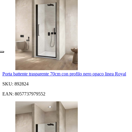
Porta battente trasparente 70cm con profilo nero opaco linea Royal
SKU: 892824
EAN: 8057737979552