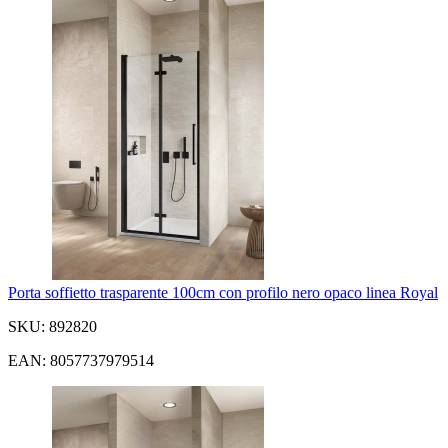
Porta soffietto trasparente 100cm con profilo nero opaco linea Royal
SKU: 892820
EAN: 8057737979514