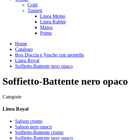
Gold
Tappeti
Linea Memo
Linea Rabbit
Marea
Primo
Home
Catalogo
Box Doccia e Vasche con sportello
Linea Royal
Soffietto-Battente nero opaco
Soffietto-Battente nero opaco
Categorie
Linea Royal
Saloon cromo
Saloon nero opaco
Soffietto-Battente cromo
Soffietto-Battente nero opaco