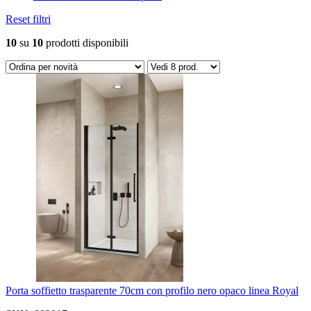
Reset filtri
10
su
10
prodotti disponibili
Porta soffietto trasparente 70cm con profilo nero opaco linea Royal