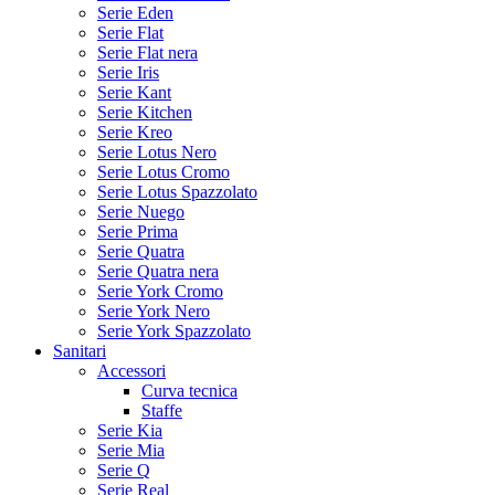
Serie Eden
Serie Flat
Serie Flat nera
Serie Iris
Serie Kant
Serie Kitchen
Serie Kreo
Serie Lotus Nero
Serie Lotus Cromo
Serie Lotus Spazzolato
Serie Nuego
Serie Prima
Serie Quatra
Serie Quatra nera
Serie York Cromo
Serie York Nero
Serie York Spazzolato
Sanitari
Accessori
Curva tecnica
Staffe
Serie Kia
Serie Mia
Serie Q
Serie Real