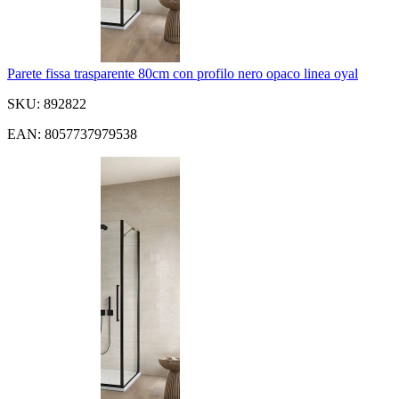
Parete fissa trasparente 80cm con profilo nero opaco linea oyal
SKU: 892822
EAN: 8057737979538