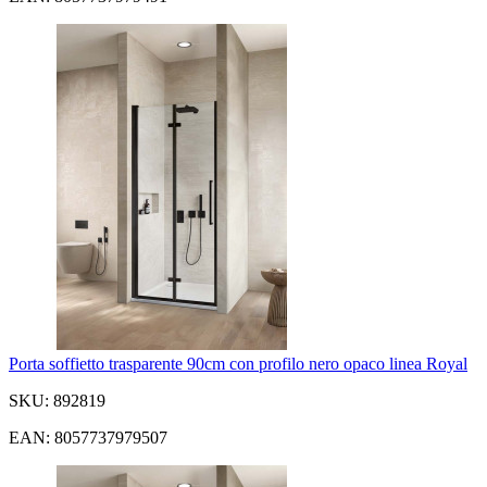
Porta soffietto trasparente 90cm con profilo nero opaco linea Royal
SKU: 892819
EAN: 8057737979507