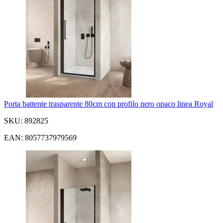
Porta battente trasparente 80cm con profilo nero opaco linea Royal
SKU: 892825
EAN: 8057737979569