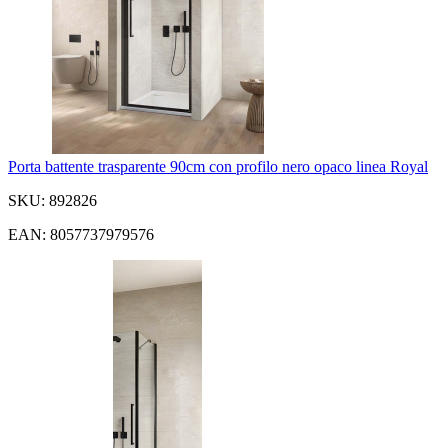
Porta battente trasparente 90cm con profilo nero opaco linea Royal
SKU: 892826
EAN: 8057737979576