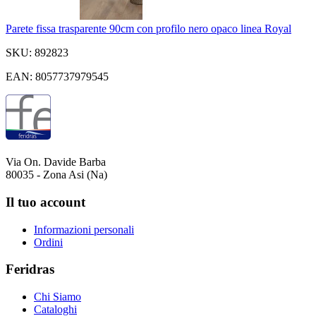
Parete fissa trasparente 90cm con profilo nero opaco linea Royal
SKU: 892823
EAN: 8057737979545
Via On. Davide Barba
80035 - Zona Asi (Na)
Il tuo account
Informazioni personali
Ordini
Feridras
Chi Siamo
Cataloghi