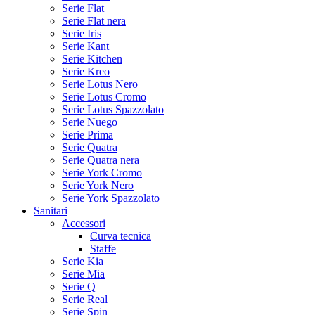
Serie Flat
Serie Flat nera
Serie Iris
Serie Kant
Serie Kitchen
Serie Kreo
Serie Lotus Nero
Serie Lotus Cromo
Serie Lotus Spazzolato
Serie Nuego
Serie Prima
Serie Quatra
Serie Quatra nera
Serie York Cromo
Serie York Nero
Serie York Spazzolato
Sanitari
Accessori
Curva tecnica
Staffe
Serie Kia
Serie Mia
Serie Q
Serie Real
Serie Spin