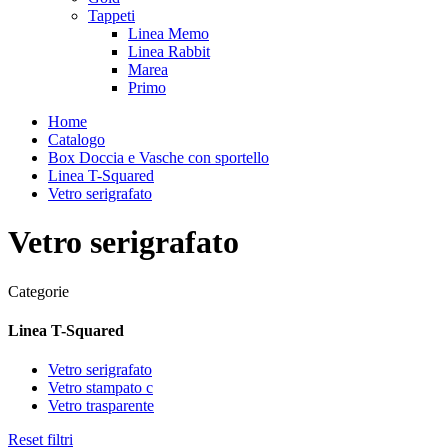
Tappeti
Linea Memo
Linea Rabbit
Marea
Primo
Home
Catalogo
Box Doccia e Vasche con sportello
Linea T-Squared
Vetro serigrafato
Vetro serigrafato
Categorie
Linea T-Squared
Vetro serigrafato
Vetro stampato c
Vetro trasparente
Reset filtri