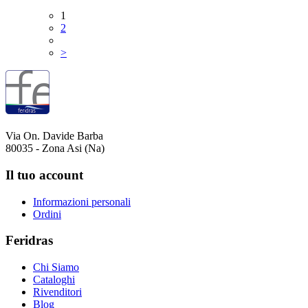
1
2
>
Via On. Davide Barba
80035 - Zona Asi (Na)
Il tuo account
Informazioni personali
Ordini
Feridras
Chi Siamo
Cataloghi
Rivenditori
Blog