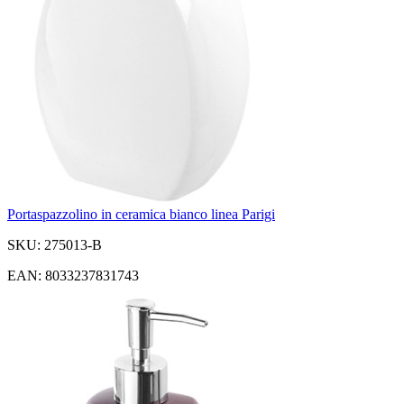
Portaspazzolino in ceramica bianco linea Parigi
SKU: 275013-B
EAN: 8033237831743