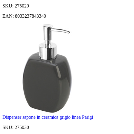
SKU: 275029
EAN: 8033237843340
Dispenser sapone in ceramica grigio linea Parigi
SKU: 275030