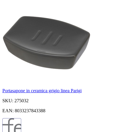
Portasapone in ceramica grigio linea Parigi
SKU: 275032
EAN: 8033237843388