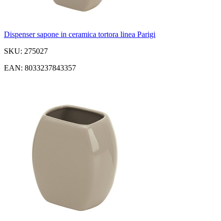
Dispenser sapone in ceramica tortora linea Parigi
SKU: 275027
EAN: 8033237843357