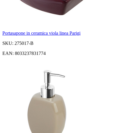
Portasapone in ceramica viola linea Parigi
SKU: 275017-B
EAN: 8033237831774