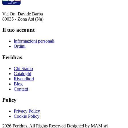
Via On. Davide Barba
80035 - Zona Asi (Na)
Il tuo account
Informazioni personali
Ordini
Feridras
Chi Siamo
Cataloghi
Rivenditori
Blog
Contatti
Policy
Privacy Policy
Cookie Policy
2026 Feridras. All Rights Reserved Designed by MAM srl