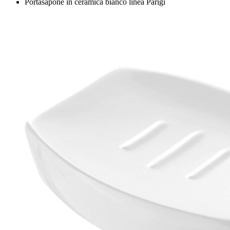
Portasapone in ceramica bianco linea Parigi