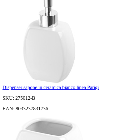
Dispenser sapone in ceramica bianco linea Parigi
SKU: 275012-B
EAN: 8033237831736