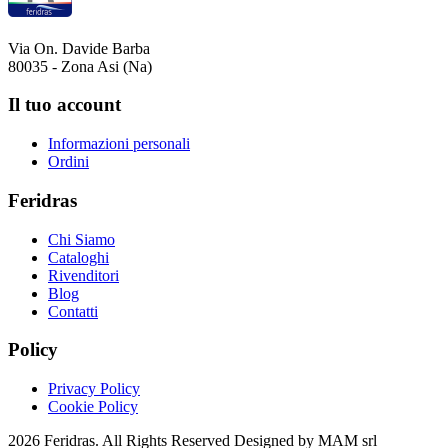
Via On. Davide Barba
80035 - Zona Asi (Na)
Il tuo account
Informazioni personali
Ordini
Feridras
Chi Siamo
Cataloghi
Rivenditori
Blog
Contatti
Policy
Privacy Policy
Cookie Policy
2026 Feridras. All Rights Reserved Designed by MAM srl