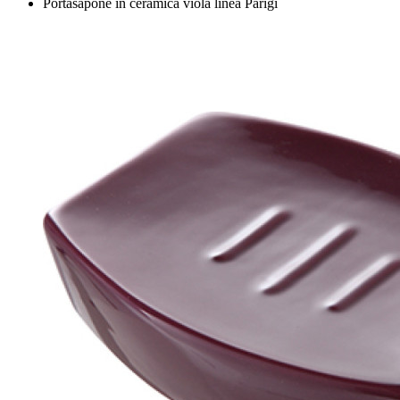
Portasapone in ceramica viola linea Parigi