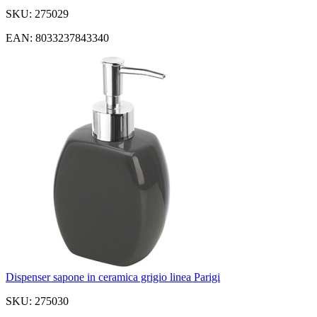
SKU: 275029
EAN: 8033237843340
Dispenser sapone in ceramica grigio linea Parigi
SKU: 275030