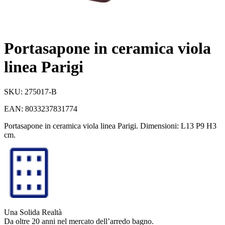
Portasapone in ceramica viola
linea Parigi
SKU:
275017-B
EAN:
8033237831774
Portasapone in ceramica viola linea Parigi. Dimensioni: L13 P9 H3
cm.
Una Solida Realtà
Da oltre 20 anni nel mercato dell’arredo bagno.