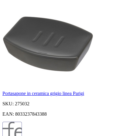
Portasapone in ceramica grigio linea Parigi
SKU: 275032
EAN: 8033237843388