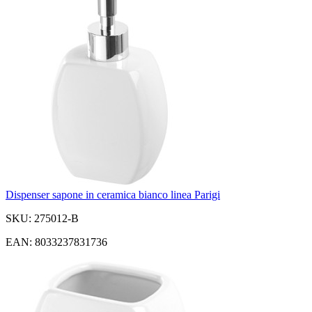
Dispenser sapone in ceramica bianco linea Parigi
SKU: 275012-B
EAN: 8033237831736