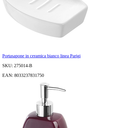
Portasapone in ceramica bianco linea Parigi
SKU: 275014-B
EAN: 8033237831750