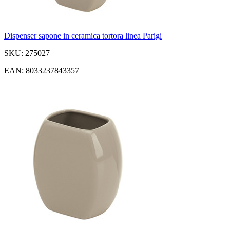
Dispenser sapone in ceramica tortora linea Parigi
SKU: 275027
EAN: 8033237843357