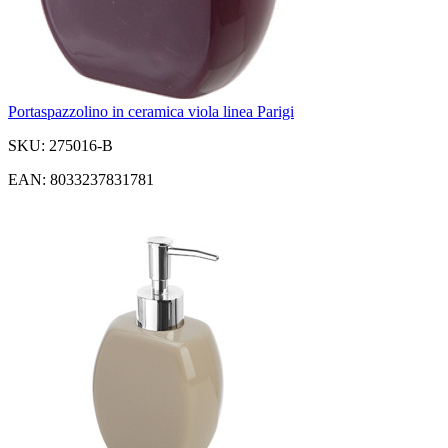
Portaspazzolino in ceramica viola linea Parigi
SKU: 275016-B
EAN: 8033237831781