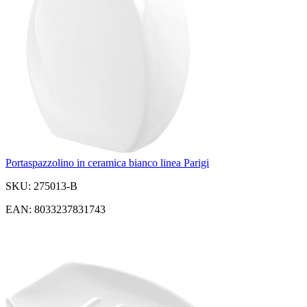
Portaspazzolino in ceramica bianco linea Parigi
SKU: 275013-B
EAN: 8033237831743