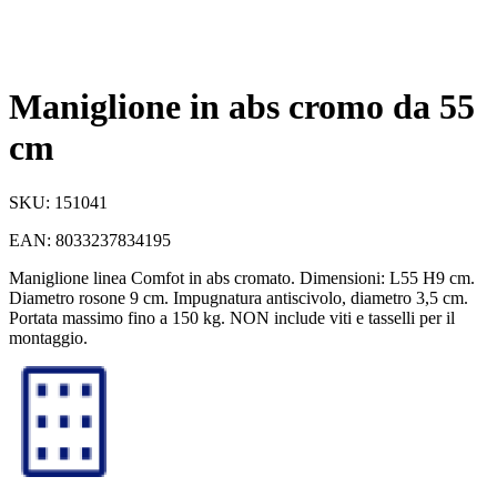
Maniglione in abs cromo da 55
cm
SKU:
151041
EAN:
8033237834195
Maniglione linea Comfot in abs cromato. Dimensioni: L55 H9 cm.
Diametro rosone 9 cm. Impugnatura antiscivolo, diametro 3,5 cm.
Portata massimo fino a 150 kg. NON include viti e tasselli per il
montaggio.