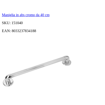
Maniglia in abs cromo da 40 cm
SKU: 151040
EAN: 8033237834188