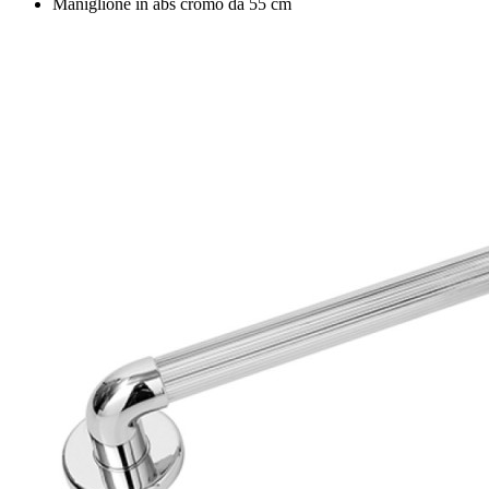
Maniglione in abs cromo da 55 cm