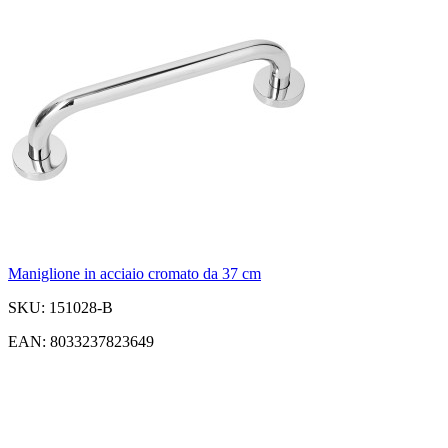
Maniglione in acciaio cromato da 37 cm
SKU: 151028-B
EAN: 8033237823649