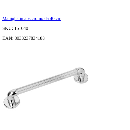
Maniglia in abs cromo da 40 cm
SKU: 151040
EAN: 8033237834188