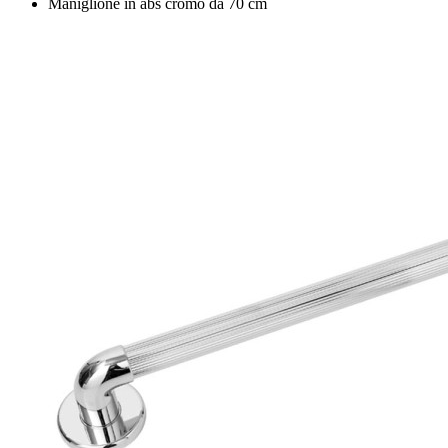
Maniglione in abs cromo da 70 cm