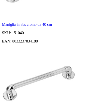
Maniglia in abs cromo da 40 cm
SKU: 151040
EAN: 8033237834188