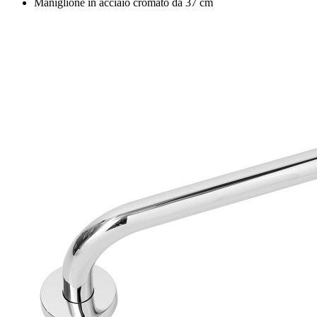
Maniglione in acciaio cromato da 37 cm