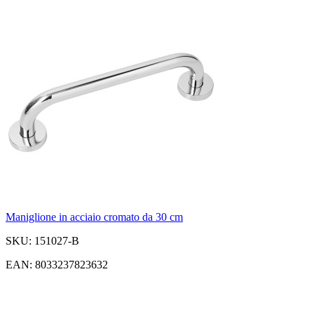
Maniglione in acciaio cromato da 30 cm
SKU: 151027-B
EAN: 8033237823632