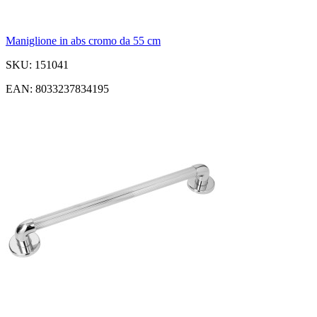
Maniglione in abs cromo da 55 cm
SKU: 151041
EAN: 8033237834195