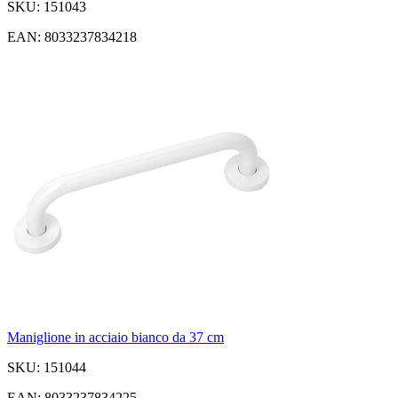
SKU: 151043
EAN: 8033237834218
Maniglione in acciaio bianco da 37 cm
SKU: 151044
EAN: 8033237834225