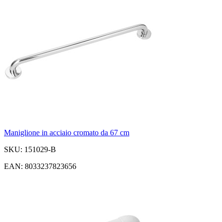
Maniglione in acciaio cromato da 67 cm
SKU: 151029-B
EAN: 8033237823656