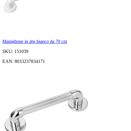
Maniglione in abs bianco da 70 cm
SKU: 151039
EAN: 8033237834171