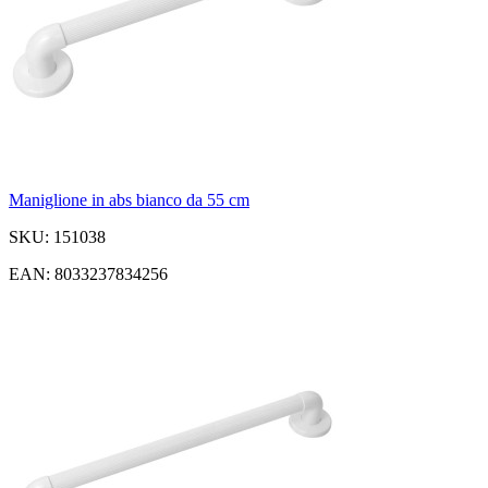
Maniglione in abs bianco da 55 cm
SKU: 151038
EAN: 8033237834256