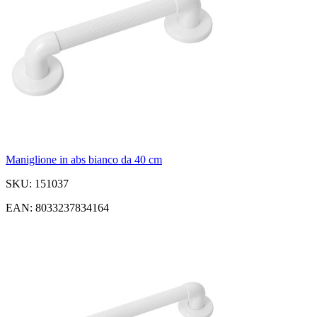
Maniglione in abs bianco da 40 cm
SKU: 151037
EAN: 8033237834164