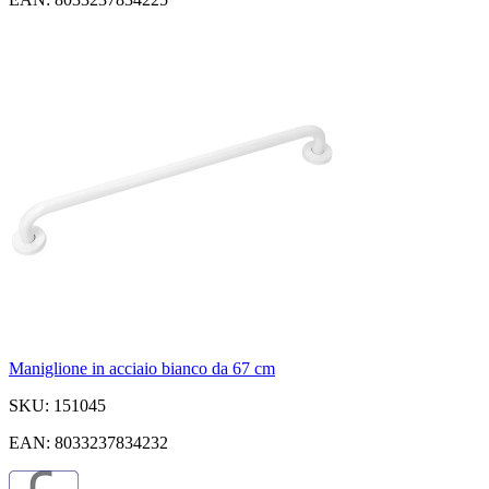
Maniglione in acciaio bianco da 67 cm
SKU: 151045
EAN: 8033237834232